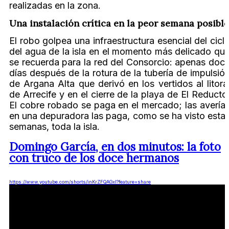
realizadas en la zona.
Una instalación crítica en la peor semana posible
El robo golpea una infraestructura esencial del cicl
del agua de la isla en el momento más delicado qu
se recuerda para la red del Consorcio: apenas doc
días después de la rotura de la tubería de impulsió
de Argana Alta que derivó en los vertidos al litora
de Arrecife y en el cierre de la playa de El Reducto
El cobre robado se paga en el mercado; las avería
en una depuradora las paga, como se ha visto esta
semanas, toda la isla.
Domingo García, en dos minutos: la foto
con truco de los doce hermanos
https://www.youtube.com/shorts/inKrZFQAGxI?feature=share