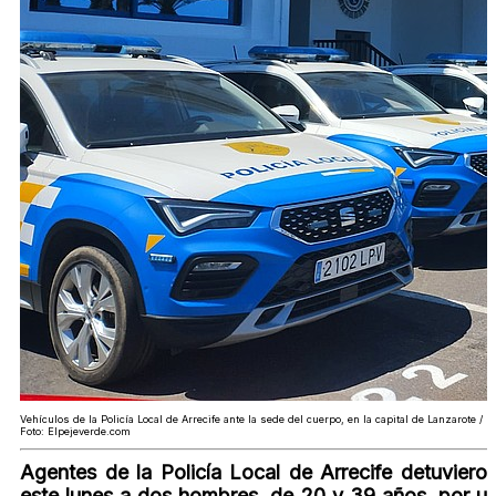
Vehículos de la Policía Local de Arrecife ante la sede del cuerpo, en la capital de Lanzarote /
Foto: Elpejeverde.com
Agentes de la Policía Local de Arrecife detuviero
este lunes a dos hombres, de 20 y 39 años, por u