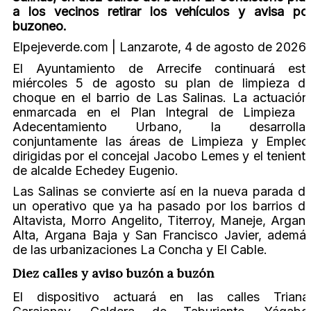
a los vecinos retirar los vehículos y avisa po
buzoneo.
Elpejeverde.com | Lanzarote, 4 de agosto de 2026
El Ayuntamiento de Arrecife continuará est
miércoles 5 de agosto su plan de limpieza d
choque en el barrio de Las Salinas. La actuación
enmarcada en el Plan Integral de Limpieza 
Adecentamiento Urbano, la desarrolla
conjuntamente las áreas de Limpieza y Empleo
dirigidas por el concejal Jacobo Lemes y el tenient
de alcalde Echedey Eugenio.
Las Salinas se convierte así en la nueva parada d
un operativo que ya ha pasado por los barrios d
Altavista, Morro Angelito, Titerroy, Maneje, Argan
Alta, Argana Baja y San Francisco Javier, ademá
de las urbanizaciones La Concha y El Cable.
Diez calles y aviso buzón a buzón
El dispositivo actuará en las calles Triana