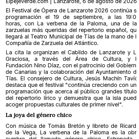
Elpejeverde.com | Lanzarote, 6 de agosto de 2026
El Festival de Ópera de Lanzarote 2026 continúa s
programación el 19 de septiembre, a las 19:0
horas, con La verbena de la Paloma, una de la
zarzuelas más queridas del repertorio español, qu
llegará al Teatro Municipal de Tías de la mano de l
Compañía de Zarzuela del Atlántico.
La cita la organizan el Cabildo de Lanzarote y L
Graciosa, a través del Área de Cultura, y l
Fundación Nino Díaz, con el patrocinio del Gobiern
de Canarias y la colaboración del Ayuntamiento d
Tías. El consejero de Cultura, Jesús Machín Tavío
destaca que el festival "continúa creciendo con un
programación que acerca al público grandes título
del repertorio lírico y demuestra que la isla pued
acoger propuestas culturales de primer nivel".
La joya del género chico
Con música de Tomás Bretón y libreto de Ricard
de la Vega, La verbena de la Paloma es la obr
cumbre del llamado género chico. Estrenada 