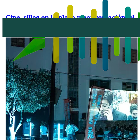
Cine, sillas en la plaza y conversación: el
ciclo del Cabildo hace parada en Uga