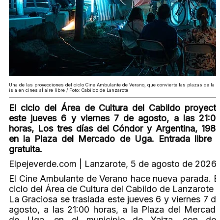
Una de las proyecciones del ciclo Cine Ambulante de Verano, que convierte las plazas de la
isla en cines al aire libre / Foto: Cabildo de Lanzarote
El ciclo del Área de Cultura del Cabildo proyect
este jueves 6 y viernes 7 de agosto, a las 21:0
horas, Los tres días del Cóndor y Argentina, 198
en la Plaza del Mercado de Uga. Entrada libre 
gratuita.
Elpejeverde.com | Lanzarote, 5 de agosto de 2026
El Cine Ambulante de Verano hace nueva parada. E
ciclo del Área de Cultura del Cabildo de Lanzarote 
La Graciosa se traslada este jueves 6 y viernes 7 d
agosto, a las 21:00 horas, a la Plaza del Mercad
de Uga, en el municipio de Yaiza, con do