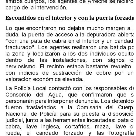
ambos cuerpos, los agentes de Arrecife se hiciero
cargo de la intervención.
Escondidos en el interior y con la puerta forzada
Lo que encontraron no dejaba mucho margen a l
duda: la puerta de acceso a la depuradora abierta
"con una pata de cabra en el interior y un candad
fracturado". Los agentes realizaron una batida po
la zona y localizaron a los dos individuos oculto
dentro de las instalaciones, con signos d
nerviosismo. El recinto estaba bastante revuelto 
con indicios de sustracción de cobre por un
valoración económica elevada.
La Policía Local contactó con los responsables de
Consorcio del Agua, que confirmaron que s
personarán para interponer denuncia. Los detenido
fueron trasladados a la Comisaría del Cuerp
Nacional de Policía para su puesta a disposició
judicial, junto a las herramientas incautadas: pata d
cabra, llave inglesa, cortafríos, maza, llave d
rueda, el candado forzado y las fotografía