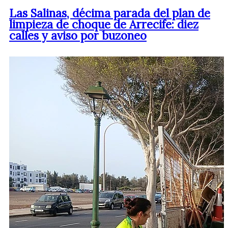
Las Salinas, décima parada del plan de
limpieza de choque de Arrecife: diez
calles y aviso por buzoneo