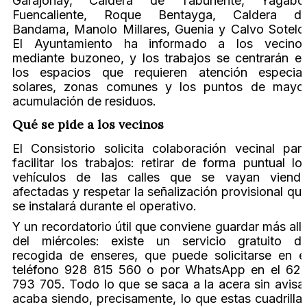
Garajonay, Caldera de Taburiente, Yágabo
Fuencaliente, Roque Bentayga, Caldera d
Bandama, Manolo Millares, Guenia y Calvo Sotelo
El Ayuntamiento ha informado a los vecino
mediante buzoneo, y los trabajos se centrarán e
los espacios que requieren atención especial
solares, zonas comunes y los puntos de mayo
acumulación de residuos.
Qué se pide a los vecinos
El Consistorio solicita colaboración vecinal par
facilitar los trabajos: retirar de forma puntual lo
vehículos de las calles que se vayan viend
afectadas y respetar la señalización provisional qu
se instalará durante el operativo.
Y un recordatorio útil que conviene guardar más all
del miércoles: existe un servicio gratuito d
recogida de enseres, que puede solicitarse en e
teléfono 928 815 560 o por WhatsApp en el 62
793 705. Todo lo que se saca a la acera sin avisa
acaba siendo, precisamente, lo que estas cuadrilla