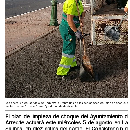
Dos operarias del servicio de limpieza, durante una de las actuaciones del plan de choque en
los barrios de Arrecife / Foto: Ayuntamiento de Arrecife
El plan de limpieza de choque del Ayuntamiento d
Arrecife actuará este miércoles 5 de agosto en La
Salinas, en diez calles del barrio. El Consistorio pid