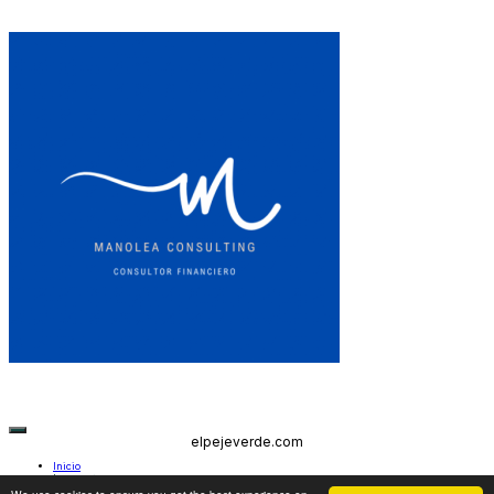
elpejeverde.com
Inicio
Lanzarote
Sucesos