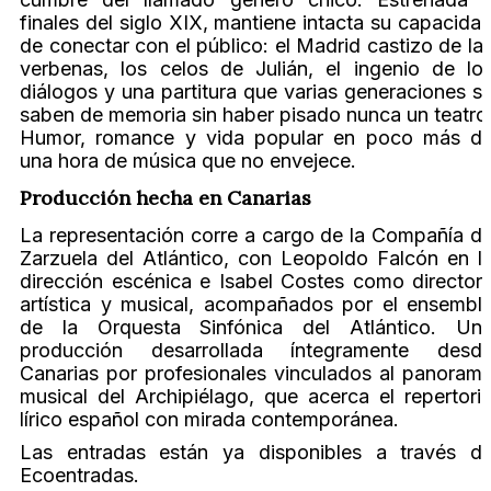
finales del siglo XIX, mantiene intacta su capacida
de conectar con el público: el Madrid castizo de la
verbenas, los celos de Julián, el ingenio de lo
diálogos y una partitura que varias generaciones s
saben de memoria sin haber pisado nunca un teatro
Humor, romance y vida popular en poco más d
una hora de música que no envejece.
Producción hecha en Canarias
La representación corre a cargo de la Compañía d
Zarzuela del Atlántico, con Leopoldo Falcón en l
dirección escénica e Isabel Costes como director
artística y musical, acompañados por el ensembl
de la Orquesta Sinfónica del Atlántico. Un
producción desarrollada íntegramente desd
Canarias por profesionales vinculados al panoram
musical del Archipiélago, que acerca el repertori
lírico español con mirada contemporánea.
Las entradas están ya disponibles a través d
Ecoentradas.