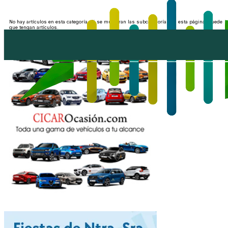
No hay artículos en esta categoría. Si se muestran las subcategorías en esta página, puede
que tengan artículos.
Publicidad