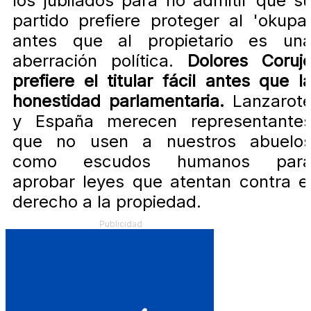
los jubilados para no admitir que s
partido prefiere proteger al 'okupa
antes que al propietario es un
aberración política.
Dolores Coruj
prefiere el titular fácil antes que l
honestidad parlamentaria.
Lanzarot
y España merecen representante
que no usen a nuestros abuelo
como escudos humanos par
aprobar leyes que atentan contra e
derecho a la propiedad.
Publicidad