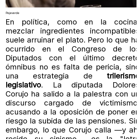
Pejeverde
En política, como en la cocina
mezclar ingredientes incompatible
suele arruinar el plato. Pero lo que h
ocurrido en el Congreso de lo
Diputados con el último decret
ómnibus no es falta de pericia, sin
una estrategia de
trilerism
legislativo
. La diputada Dolore
Corujo ha salido a la palestra con u
discurso cargado de victimismo
acusando a la oposición de poner e
riesgo la subida de las pensiones. Si
embargo, lo que Corujo calla —y ah
reside su cinismo— es la "letr