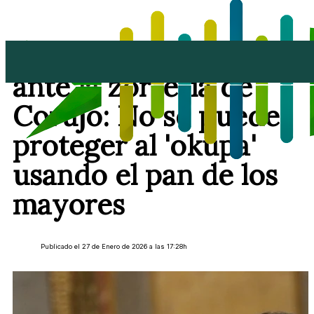
Lanzarote despierta
ante la zorreria de
Corujo: No se puede
proteger al 'okupa'
usando el pan de los
mayores
Publicado el 27 de Enero de 2026 a las 17:28h