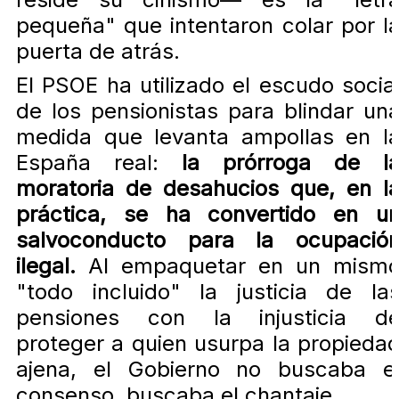
pequeña" que intentaron colar por l
puerta de atrás.
El PSOE ha utilizado el escudo socia
de los pensionistas para blindar un
medida que levanta ampollas en l
España real:
la prórroga de l
moratoria de desahucios que, en l
práctica, se ha convertido en u
salvoconducto para la ocupació
ilegal.
Al empaquetar en un mism
"todo incluido" la justicia de la
pensiones con la injusticia d
proteger a quien usurpa la propieda
ajena, el Gobierno no buscaba e
consenso, buscaba el chantaje.