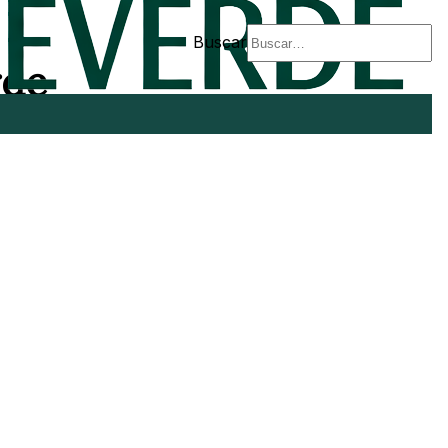
Buscar
rde