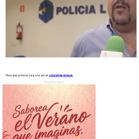
Para escucharla haz clic en el
siguiente enlace.
Publicidad