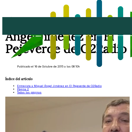
Entrevista a Miguel
Ángel Jiménez en El
Pejeverde de O2Radio
Publicado el 16 de Octubre de 2015 a las 08:10h
Índice del artículo
Entrevista a Miguel Ángel Jiménez en El Pejeverde de O2Radio
Página 2
Todas las páginas