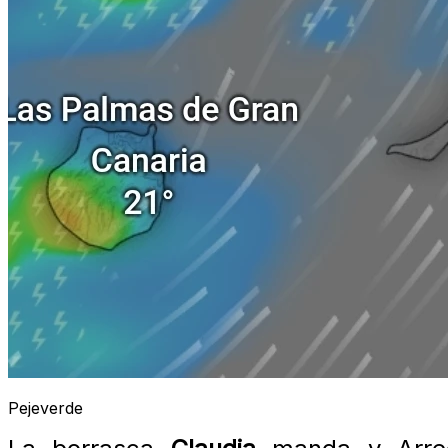
Pejeverde