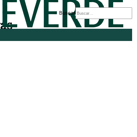
Buscar
ras