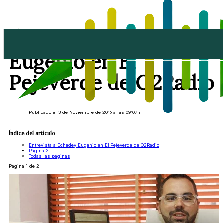
Entrevista a Echedey
Eugenio en El
Pejeverde de O2Radio
Publicado el 3 de Noviembre de 2015 a las 09:07h
Índice del artículo
Entrevista a Echedey Eugenio en El Pejeverde de O2Radio
Página 2
Todas las páginas
Página 1 de 2