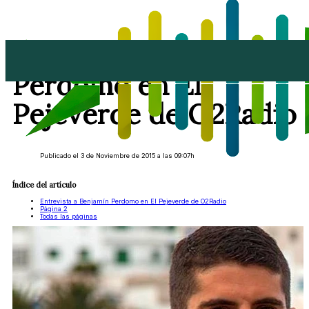
Entrevista a Benjamín
Perdomo en El
Pejeverde de O2Radio
Publicado el 3 de Noviembre de 2015 a las 09:07h
Índice del artículo
Entrevista a Benjamín Perdomo en El Pejeverde de O2Radio
Página 2
Todas las páginas