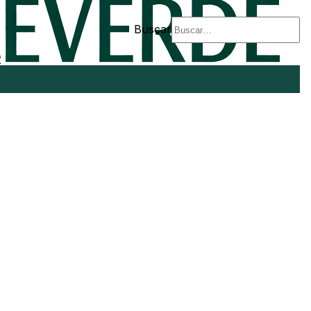
Buscar
e