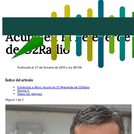
Entrevista a Marci
Acuña en El Pejeverde
de O2Radio
Publicado el 27 de Octubre de 2015 a las 08:53h
Índice del artículo
Entrevista a Marci Acuña en El Pejeverde de O2Radio
Página 2
Todas las páginas
Página 1 de 2