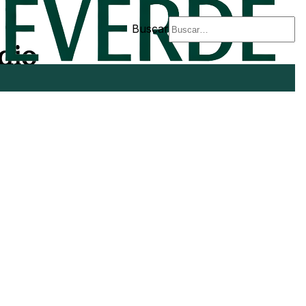
Buscar
dio