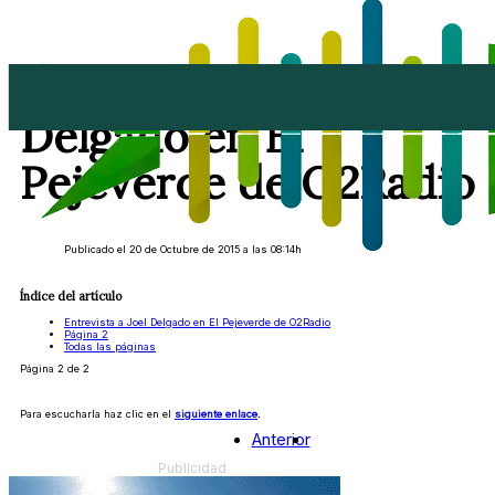
Entrevista a Joel
Delgado en El
Pejeverde de O2Radio
Publicado el 20 de Octubre de 2015 a las 08:14h
Índice del artículo
Entrevista a Joel Delgado en El Pejeverde de O2Radio
Página 2
Todas las páginas
Página 2 de 2
Para escucharla haz clic en el
siguiente enlace
.
Anterior
Publicidad