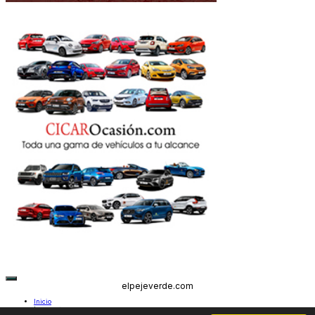
elpejeverde.com
Inicio
Lanzarote