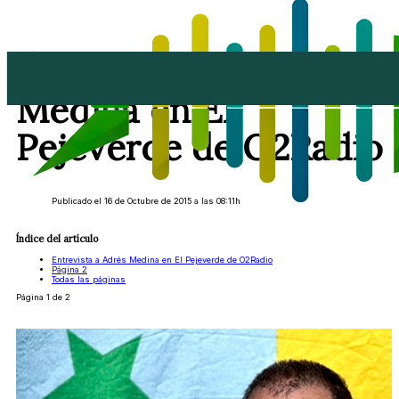
Entrevista a Adrés
Medina en El
Pejeverde de O2Radio
Publicado el 16 de Octubre de 2015 a las 08:11h
Índice del artículo
Entrevista a Adrés Medina en El Pejeverde de O2Radio
Página 2
Todas las páginas
Página 1 de 2