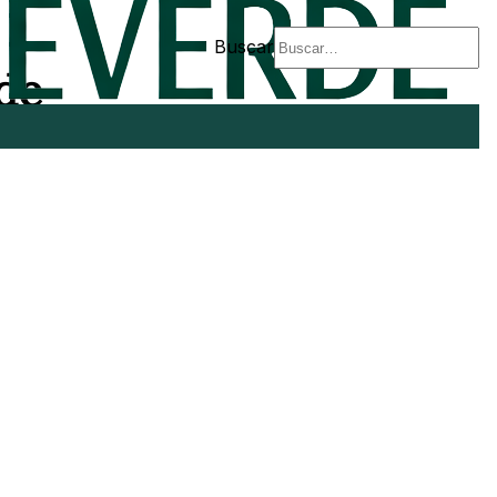
Buscar
rde