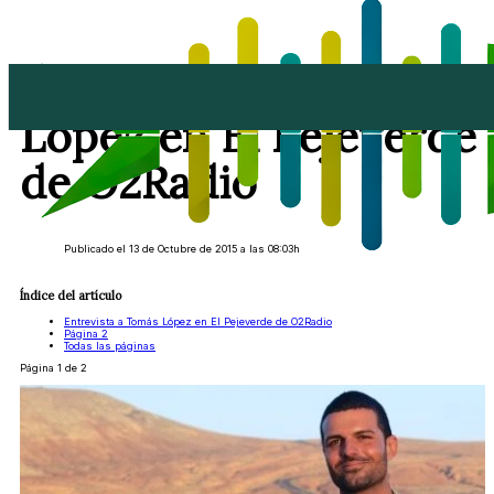
Entrevista a Tomás
López en El Pejeverde
de O2Radio
Publicado el 13 de Octubre de 2015 a las 08:03h
Índice del artículo
Entrevista a Tomás López en El Pejeverde de O2Radio
Página 2
Todas las páginas
Página 1 de 2