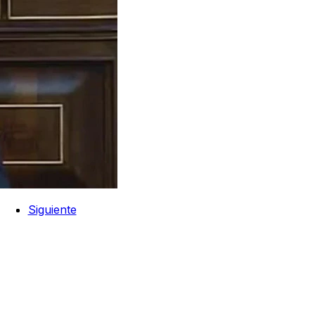
Siguiente