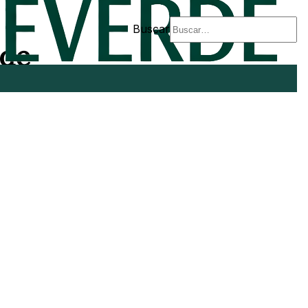
Buscar
 de