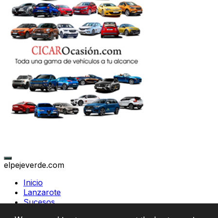
elpejeverde.com
Inicio
Lanzarote
Sucesos
Canarias