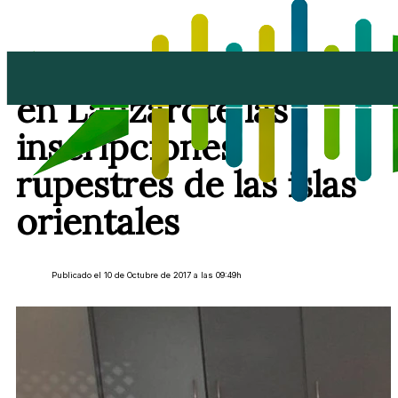
Científicos investigan
en Lanzarote las
inscripciones
rupestres de las islas
orientales
Publicado el 10 de Octubre de 2017 a las 09:49h