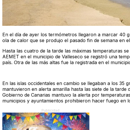
En el día de ayer los termómetros llegaron a marcar 40 g
ola de calor que se produjo el pasado fin de semana en el
Hasta las cuatro de la tarde las máximas temperaturas se
AEMET en el municipio de Valleseco se registró una tempe
país. Otra de las más altas fue la registrada en el munici
En las islas occidentales en cambio se llegaban a los 35 gr
mantuvieron en alerta amarilla hasta las siete de la tarde
Gobierno de Canarias mantuvo la alerta por temperaturas 
municipios y ayuntamientos prohibieron hacer fuego en l
Publicidad