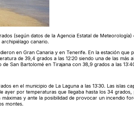
rados (según datos de la Agencia Estatal de Meteorología) 
 archipiélago canario.
 dieron en Gran Canaria y en Tenerife. En la estación que p
ratura de 39,4 grados a las 12:20 siendo una de las más al
pio de San Bartolomé en Tirajana con 38,9 grados a las 13:4
ados en el municipio de La Laguna a las 13:30. Las islas cap
 de ayer por temperaturas que llegaba hasta los 34 grados, 
máximas y ante la posibilidad de provocar un incendio for
os montes.