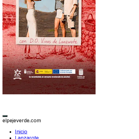
elpejeverde.com
Inicio
Lanzarote