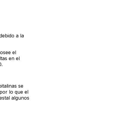
debido a la
osee el
tas en el
0.
italinas se
por lo que el
estal algunos