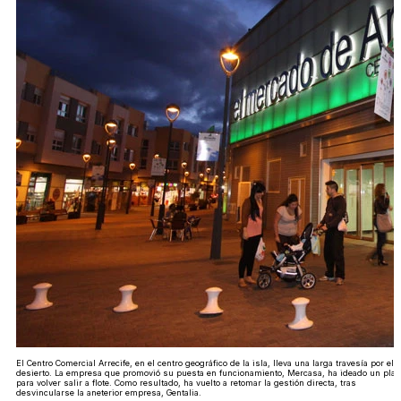
El Centro Comercial Arrecife, en el centro geográfico de la isla, lleva una larga travesía por el
desierto. La empresa que promovió su puesta en funcionamiento, Mercasa, ha ideado un plan
para volver salir a flote. Como resultado, ha vuelto a retomar la gestión directa, tras
desvincularse la aneterior empresa, Gentalia.