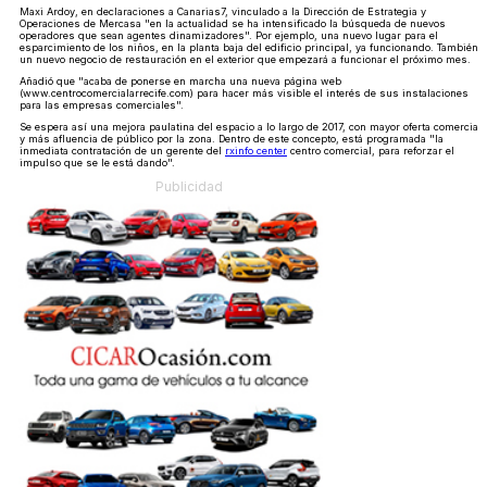
Maxi Ardoy, en declaraciones a Canarias7, vinculado a la Dirección de Estrategia y
Operaciones de Mercasa "en la actualidad se ha intensificado la búsqueda de nuevos
operadores que sean agentes dinamizadores". Por ejemplo, una nuevo lugar para el
esparcimiento de los niños, en la planta baja del edificio principal, ya funcionando. También,
un nuevo negocio de restauración en el exterior que empezará a funcionar el próximo mes.
Añadió que "acaba de ponerse en marcha una nueva página web
(www.centrocomercialarrecife.com) para hacer más visible el interés de sus instalaciones
para las empresas comerciales".
Se espera así una mejora paulatina del espacio a lo largo de 2017, con mayor oferta comercial
y más afluencia de público por la zona. Dentro de este concepto, está programada "la
inmediata contratación de un gerente del
rxinfo center
centro comercial, para reforzar el
impulso que se le está dando".
Publicidad