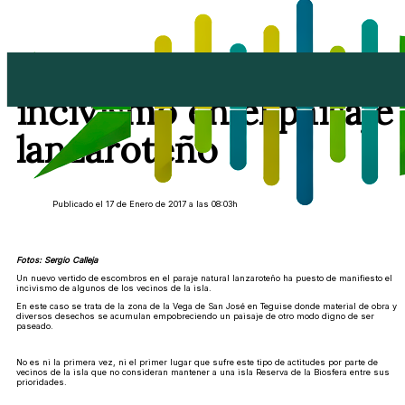
Nuevo episodio de
incivismo en el paisaje
lanzaroteño
Publicado el 17 de Enero de 2017 a las 08:03h
Fotos: Sergio Calleja
Un nuevo vertido de escombros en el paraje natural lanzaroteño ha puesto de manifiesto el
incivismo de algunos de los vecinos de la isla.
En este caso se trata de la zona de la Vega de San José en Teguise donde material de obra y
diversos desechos se acumulan empobreciendo un paisaje de otro modo digno de ser
paseado.
No es ni la primera vez, ni el primer lugar que sufre este tipo de actitudes por parte de
vecinos de la isla que no consideran mantener a una isla Reserva de la Biosfera entre sus
prioridades.