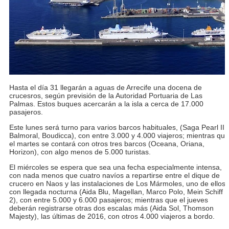
Hasta el día 31 llegarán a aguas de Arrecife una docena de
crucesros, según previsión de la Autoridad Portuaria de Las
Palmas. Estos buques acercarán a la isla a cerca de 17.000
pasajeros.
Este lunes será turno para varios barcos habituales, (Saga Pearl II,
Balmoral, Boudicca), con entre 3.000 y 4.000 viajeros; mientras que
el martes se contará con otros tres barcos (Oceana, Oriana,
Horizon), con algo menos de 5.000 turistas.
El miércoles se espera que sea una fecha especialmente intensa,
con nada menos que cuatro navíos a repartirse entre el dique de
crucero en Naos y las instalaciones de Los Mármoles, uno de ellos
con llegada nocturna (Aida Blu, Magellan, Marco Polo, Mein Schiff
2), con entre 5.000 y 6.000 pasajeros; mientras que el jueves
deberán registrarse otras dos escalas más (Aida Sol, Thomson
Majesty), las últimas de 2016, con otros 4.000 viajeros a bordo.