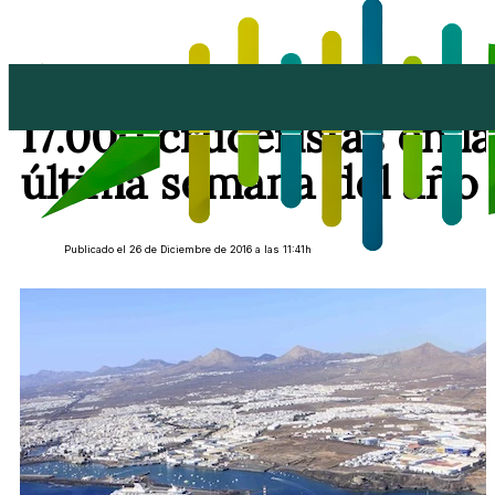
Lanzarote recibirá
17.000 cruceristas en la
última semana del año
Publicado el 26 de Diciembre de 2016 a las 11:41h