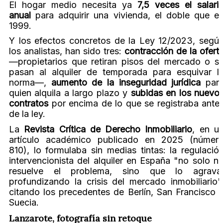
El hogar medio necesita ya
7,5 veces el salari
anual
para adquirir una vivienda, el doble que e
1999.
Y los efectos concretos de la Ley 12/2023, segú
los analistas, han sido tres:
contracción de la ofert
—propietarios que retiran pisos del mercado o s
pasan al alquiler de temporada para esquivar l
norma—,
aumento de la inseguridad jurídica
par
quien alquila a largo plazo y
subidas en los nuevo
contratos
por encima de lo que se registraba ante
de la ley.
La
Revista Crítica de Derecho Inmobiliario
, en u
artículo académico publicado en 2025 (númer
810), lo formulaba sin medias tintas: la regulació
intervencionista del alquiler en España "no solo n
resuelve el problema, sino que lo agrava
profundizando la crisis del mercado inmobiliario"
citando los precedentes de Berlín, San Francisco 
Suecia.
Lanzarote, fotografía sin retoque