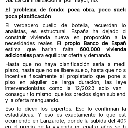
vía. La criminalización al por mayor, no.
El problema de fondo: poca obra, poco suelo
poca planificación
El verdadero cuello de botella, recuerdan lo
analistas, es estructural. España ha dejado d
construir vivienda nueva en proporción a la
necesidades reales. El
propio Banco de Españ
estima que harían falta
600.000 vivienda
adicionales
para equilibrar oferta y demanda.
Hasta que no haya planificación seria a medi
plazo, hasta que no se libere suelo, hasta que no s
incentive fiscalmente al propietario que pone s
piso en alquiler de larga duración, las leye
intervencionistas como la 12/2023 solo van 
conseguir lo mismo: que los precios sigan subiend
y la oferta menguando.
Eso lo dicen los expertos. Eso lo confirman la
estadísticas. Y eso es exactamente lo que est
ocurriendo en Lanzarote, donde la subida del 40
en el precio de la vivienda en cuatro años se h