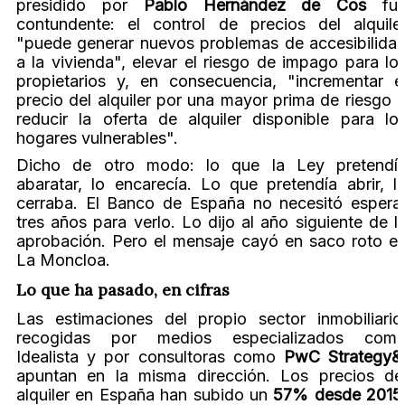
presidido por
Pablo Hernández de Cos
fu
contundente: el control de precios del alquile
"puede generar nuevos problemas de accesibilida
a la vivienda", elevar el riesgo de impago para lo
propietarios y, en consecuencia, "incrementar e
precio del alquiler por una mayor prima de riesgo 
reducir la oferta de alquiler disponible para lo
hogares vulnerables".
Dicho de otro modo: lo que la Ley pretendí
abaratar, lo encarecía. Lo que pretendía abrir, l
cerraba. El Banco de España no necesitó espera
tres años para verlo. Lo dijo al año siguiente de l
aprobación. Pero el mensaje cayó en saco roto e
La Moncloa.
Lo que ha pasado, en cifras
Las estimaciones del propio sector inmobiliario
recogidas por medios especializados com
Idealista y por consultoras como
PwC Strategy&
apuntan en la misma dirección. Los precios de
alquiler en España han subido un
57% desde 2015