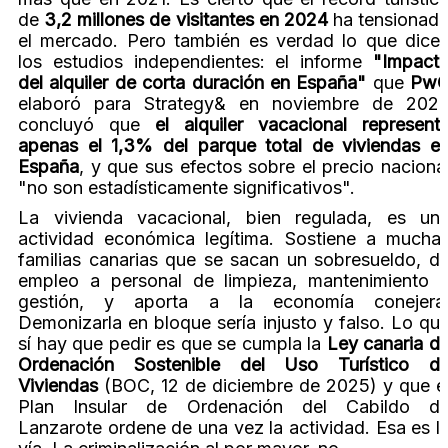
de
3,2 millones de visitantes en 2024
ha tensionad
el mercado. Pero también es verdad lo que dice
los estudios independientes: el informe
"Impact
del alquiler de corta duración en España"
que
Pw
elaboró para Strategy& en noviembre de 202
concluyó que
el alquiler vacacional represent
apenas el 1,3% del parque total de viviendas e
España
, y que sus efectos sobre el precio naciona
"no son estadísticamente significativos".
La vivienda vacacional, bien regulada, es un
actividad económica legítima. Sostiene a mucha
familias canarias que se sacan un sobresueldo, d
empleo a personal de limpieza, mantenimiento 
gestión, y aporta a la economía conejera
Demonizarla en bloque sería injusto y falso. Lo qu
sí hay que pedir es que se cumpla la
Ley canaria d
Ordenación Sostenible del Uso Turístico d
Viviendas
(BOC, 12 de diciembre de 2025) y que e
Plan Insular de Ordenación del Cabildo d
Lanzarote ordene de una vez la actividad. Esa es l