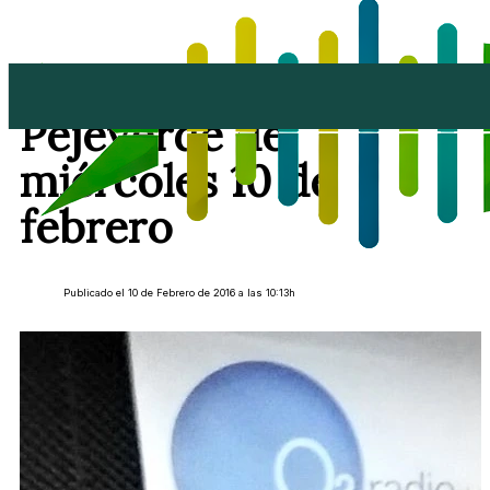
Repetición de El
Pejeverde del
miércoles 10 de
febrero
Publicado el 10 de Febrero de 2016 a las 10:13h