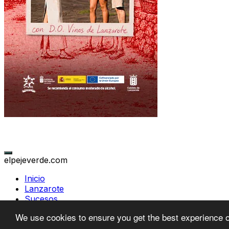
elpejeverde.com
Inicio
Lanzarote
Sucesos
Canarias
We use cookies to ensure you get the best experience 
Política