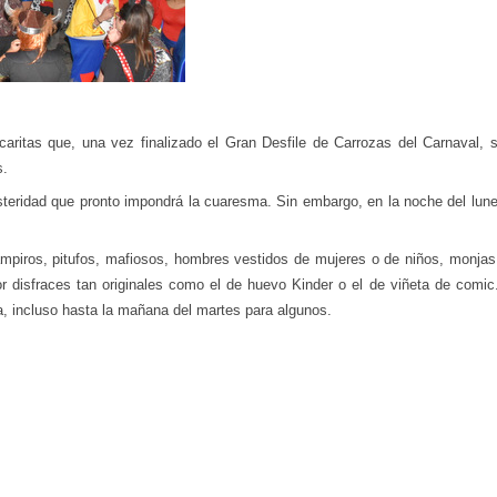
caritas que, una vez finalizado el Gran Desfile de Carrozas del Carnaval, se
s.
steridad que pronto impondrá la cuaresma. Sin embargo, en la noche del lun
ampiros, pitufos, mafiosos, hombres vestidos de mujeres o de niños, monjas, 
r disfraces tan originales como el de huevo Kinder o el de viñeta de com
a, incluso hasta la mañana del martes para algunos.