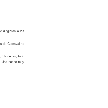
 dirigieron a las
es de Carnaval no
folclóricas, todo
ic. Una noche muy