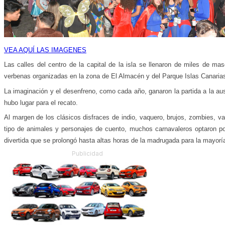
VEA AQUÍ LAS IMAGENES
Las calles del centro de la capital de la isla se llenaron de miles de mas
verbenas organizadas en la zona de El Almacén y del Parque Islas Canaria
La imaginación y el desenfreno, como cada año, ganaron la partida a la au
hubo lugar para el recato.
Al margen de los clásicos disfraces de indio, vaquero, brujos, zombies, v
tipo de animales y personajes de cuento, muchos carnavaleros optaron po
divertida que se prolongó hasta altas horas de la madrugada para la mayorí
Publicidad