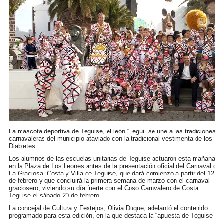
La mascota deportiva de Teguise, el león “Tegui” se une a las tradiciones
carnavaleras del municipio ataviado con la tradicional vestimenta de los
Diabletes
Los alumnos de las escuelas unitarias de Teguise actuaron esta mañana
en la Plaza de Los Leones antes de la presentación oficial del Carnaval d
La Graciosa, Costa y Villa de Teguise, que dará comienzo a partir del 12
de febrero y que concluirá la primera semana de marzo con el carnaval
graciosero, viviendo su día fuerte con el Coso Carnvalero de Costa
Teguise el sábado 20 de febrero.
La concejal de Cultura y Festejos, Olivia Duque, adelantó el contenido
programado para esta edición, en la que destaca la “apuesta de Teguise