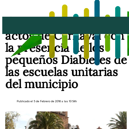
Teguise arranca sus
actos de Carnaval con
la presencia de los
pequeños Diabletes de
las escuelas unitarias
del municipio
Publicado el 5 de Febrero de 2016 a las 10:54h