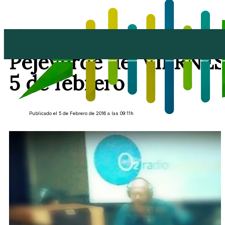
Repetición de El
Pejeverde del VIERNES
5 de febrero
Publicado el 5 de Febrero de 2016 a las 09:11h