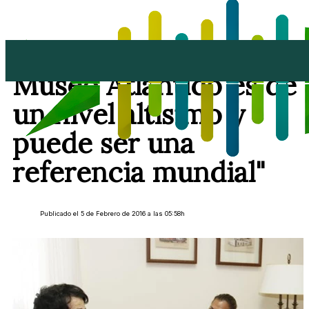
Oscar Pérez: "El
Museo Atlántico es de
un nivel altísimo y
puede ser una
referencia mundial"
Publicado el 5 de Febrero de 2016 a las 05:58h