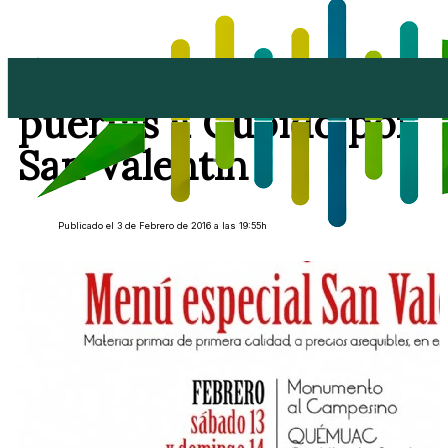
Los Centros abren sus
puertas a Cupido por
San Valentín
Publicado el 3 de Febrero de 2016 a las 19:55h