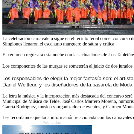
La celebración carnavalera sigue en el recinto ferial con el concurs
Simplones llenaron el escenario murguero de sátira y crítica.
El certamen regresará esta noche con las actuaciones de Los Tabletúo
Los componentes de las murgas se someterán al juicio de dos jurados d
Los responsables de elegir la mejor fantasía son: el artista
Daniel Weitleur, y los diseñadores de la pasarela de Mod
La letra la música y la interpretación más destacada del concurso será
Municipal de Música de Telde, José Carlos Marrero Moreno, humorista
García Rodríguez, músico y organizador de eventos, y Carmen Monter
Les recordamos que toda información relacionada con los carnavales 
Publicidad