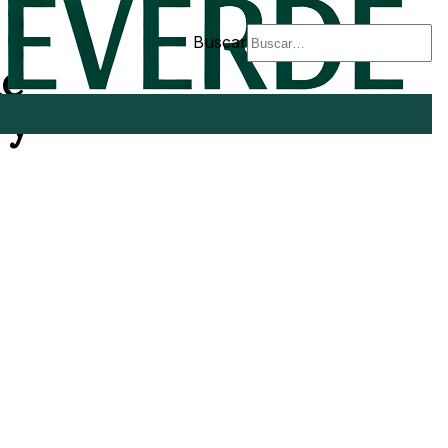
Buscar
de
 y