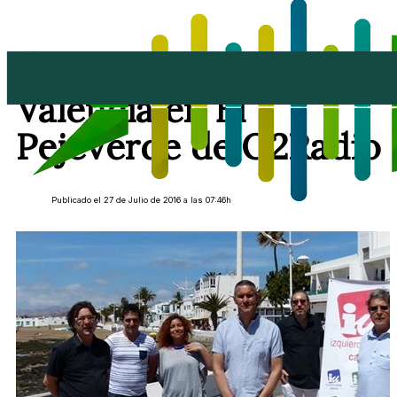
Entrevista a Juan
Valencia en El
Pejeverde de O2Radio
Publicado el 27 de Julio de 2016 a las 07:46h