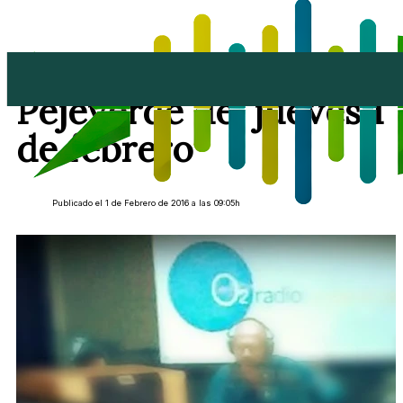
Repetición de El
Pejeverde del jueves 1
de febrero
Publicado el 1 de Febrero de 2016 a las 09:05h