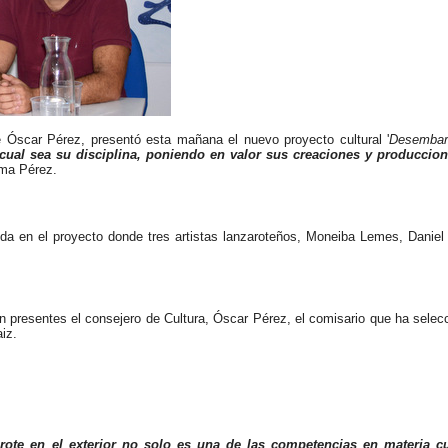
ge Óscar Pérez, presentó esta mañana el nuevo proyecto cultural '
Desembar
ea cual sea su disciplina, poniendo en valor sus creaciones y produccio
irma Pérez.
ida en el proyecto donde tres artistas lanzaroteños, Moneiba
Lemes, Daniel 
ron presentes el consejero de Cultura, Óscar Pérez, el comisario que ha selec
iz.
arote en el exterior no solo es una de las competencias en materia cu