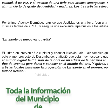
calidad. A su vez, y al tratarse de una feria para artistas emergente
aún un cierto de grado de identidad y madurez. Los tres artistas selec
Por último, Adonay Bermúdez explicó que JustMad es una feria “con una es
mismas fechas de ARCO, y asegura una excelente repercusión a los artista
“
Lanzarote de nuevo vanguardia”
El ultimo en intervenir fue el pintor y escultor Nicolás Laiz. Laiz también 
este primer proyecto de Desembarco, y añadió que veía muy necesario que 
al mundo digital la difusión de la obra de un artista de la periferia e
tipo de eventos para darse a conocer en el mundo del arte. Y quizás, co
artistas locales buscando la proyección de Lanzarote en el exterior, p
mucho tiempo”.
Publicidad