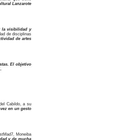
ltural Lanzarote
la visibilidad y
ad de disciplinas
tividad de artes
tas. El objetivo
.
del Cabildo, a su
 vez en un gesto
JustMad7, Moneiba
eidad y de mucha