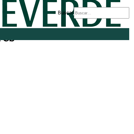
Buscar
res