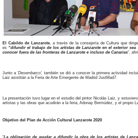
El Cabildo de Lanzarote
, a través de la consejería de Cultura que diri
es
“difundir el trabajo de los artistas de Lanzarote en el exterior s
conocer fuera de las fronteras de Lanzarote e incluso de Canarias
”, af
Junto a '
Desembarco',
también se dió a conocer la primera actividad inclu
Laiz asistitán a la Feria de Arte Emergente de Madrid JustMad7.
La presentación tuvo lugar en el estudio del pintor Nicolás Laiz, y estuvie
artistas y las obras que acudirán a la feria, Adonay Bermúdez, y el propio La
Objetivo del Plan de Acción Cultural Lanzarote 2020
“
La obligación de ayudar a difundir la obra de los artistas de Lanz