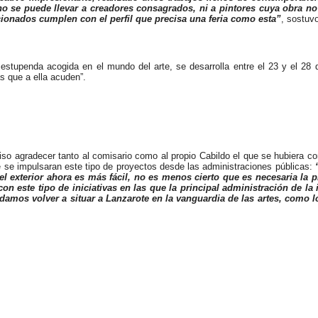
s, no se puede llevar a creadores consagrados, ni a pintores cuya obra n
cionados cumplen con el perfil que precisa una feria como esta”
, sostuvo
tupenda acogida en el mundo del arte, se desarrolla entre el 23 y el 28 d
s que a ella acuden”.
quiso agradecer tanto al comisario como al propio Cabildo el que se hubiera c
se impulsaran este tipo de proyectos desde las administraciones públicas:
n el exterior ahora es más fácil, no es menos cierto que es necesaria la 
n este tipo de iniciativas en las que la principal administración de la 
odamos volver a situar a Lanzarote en la vanguardia de las artes, como l