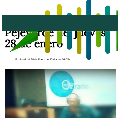
Repetición de El
Pejeverde del jueves
28 de enero
Publicado el 28 de Enero de 2016 a las 09:04h