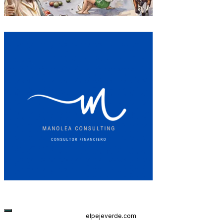
elpejeverde.com