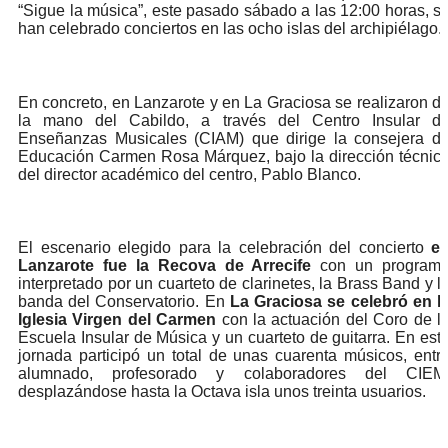
“Sigue la música”, este pasado sábado a las 12:00 horas, s
han celebrado conciertos en las ocho islas del archipiélago.
En concreto, en Lanzarote y en La Graciosa se realizaron d
la mano del Cabildo, a través del Centro Insular d
Enseñanzas Musicales (CIAM) que dirige la consejera d
Educación Carmen Rosa Márquez, bajo la dirección técnic
del director académico del centro, Pablo Blanco.
El escenario elegido para la celebración del concierto
e
Lanzarote fue la Recova de Arrecife
con un program
interpretado por un cuarteto de clarinetes, la Brass Band y l
banda del Conservatorio. En
La Graciosa se celebró en l
Iglesia Virgen del Carmen
con la actuación del Coro de l
Escuela Insular de Música y un cuarteto de guitarra. En est
jornada participó un total de unas cuarenta músicos, entr
alumnado, profesorado y colaboradores del CIEM
desplazándose hasta la Octava isla unos treinta usuarios.