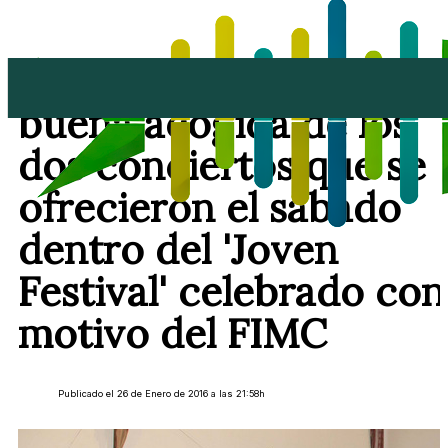
El CIEM agradece la
buena acogida de los
dos conciertos que se
ofrecieron el sábado
dentro del 'Joven
Festival' celebrado con
motivo del FIMC
Publicado el 26 de Enero de 2016 a las 21:58h