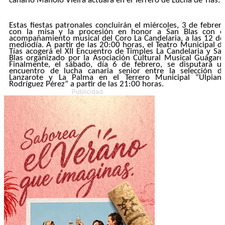
canario Manolo Vieira actuará en el Terrero de Lucha de Tías.
Estas fiestas patronales concluirán el miércoles, 3 de febrer
con la misa y la procesión en honor a San Blas con e
acompañamiento musical del Coro La Candelaria, a las 12 de
mediodía. A partir de las 20:00 horas, el Teatro Municipal d
Tías acogerá el XII Encuentro de Timples La Candelaria y Sa
Blas organizado por la Asociación Cultural Musical Guágaro
Finalmente, el sábado, día 6 de febrero, se disputará u
encuentro de lucha canaria senior entre la selección d
Lanzarote y La Palma en el Terrero Municipal “Ulpian
Rodríguez Pérez” a partir de las 21:00 horas.
Publicidad