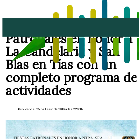
Arrancan las Fiestas
Patronales en honor a
La Candelaria y San
Blas en Tías con un
completo programa de
actividades
Publicado el 25 de Enero de 2016 a las 22:21h