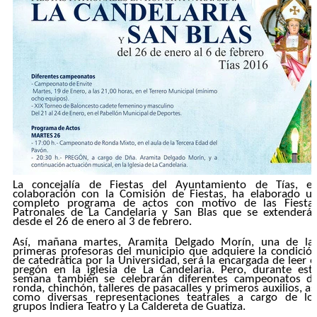
La concejalía de Fiestas del Ayuntamiento de Tías, e
colaboración con la Comisión de Fiestas, ha elaborado u
completo programa de actos con motivo de las Fiesta
Patronales de La Candelaria y San Blas que se extenderá
desde el 26 de enero al 3 de febrero.
Así, mañana martes, Aramita Delgado Morín, una de la
primeras profesoras del municipio que adquiere la condició
de catedrática por la Universidad, será la encargada de leer e
pregón en la iglesia de La Candelaria. Pero, durante est
semana también se celebrarán diferentes campeonatos d
ronda, chinchón, talleres de pasacalles y primeros auxilios, as
como diversas representaciones teatrales a cargo de lo
grupos Indiera Teatro y La Caldereta de Guatiza.