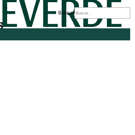
Buscar
s