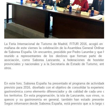
La Feria Internacional de Turismo de Madrid, FITUR 2016, acogió en l
mañana de este viernes la celebración de la Asamblea General Ordinari
de Saborea España. Un encuentro, presidido por Pedro Larumbe y que h
reunido a representantes de los destinos que forman parte de l
asociación, como Saborea Lanzarote, a federaciones de hostelerí
provinciales y nacionales y a la Secretaría de Estado de Turismo, entr
otros.
En este foro, Saborea España ha presentado el programa de actividade
previsto para 2016, diseñado con el objetivo de consolidar la experienci
gastronómica como elemento diferenciador y de calidad de cada uno d
los territorios. En esta programación, la isla de Lanzarote, sus vinos, su
quesos y su gastronomía en general, también han estado presentes
Según informaron desde Saborea España, está previsto que a lo largo d