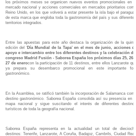
los próximos meses se organicen nuevos eventos promocionales en e
mercado nacional y acciones comerciales en mercados prioritarios com
Reino Unido, en los que volverá a estar presente la isla bajo el paragua
de esta marca que engloba toda la gastronomía del país y sus diferente
territorios integrados.
Entre las apuestas para este año destaca la organización de la quint
edición del '
Día Mundial de la Tapa' en el mes de junio, acciones d
apoyo e intercambio entre los diferentes destinos y la celebración de
congreso Madrid Fusión - Saborea España los próximos días 25, 26 
27 de enero
con la participación de 11 destinos, entre ellos Lanzarote qu
ya prepara su desembarco promocional en este importante for
gastronómico.
En la Asamblea, se ratificó también la incorporación de Salamanca com
destino gastronómico. Saborea España consolida así su presencia en e
mapa nacional y sigue suscitando el interés de diferentes destino
turísticos de toda la geografía nacional.
Saborea España representa en la actualidad un total de diecioch
destinos: Tenerife, Lanzarote, A Coruña, Badajoz, Cambrils, Ciudad Real