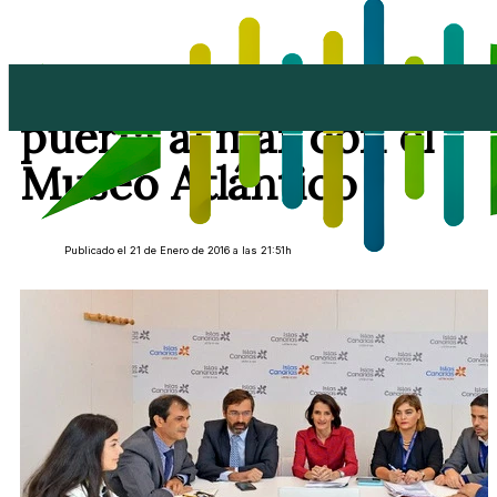
Lanzarote abre una
puerta al mar con el
Museo Atlántico
Publicado el 21 de Enero de 2016 a las 21:51h