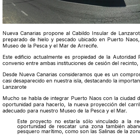
Nueva Canarias propone al Cabildo Insular de Lanzarote 
preparado de hielo y pescado ubicado en Puerto Naos,
Museo de la Pesca y el Mar de Arrecife.
Este edificio actualmente es propiedad de la Autoridad
convenio entre ambas instituciones de cesión del recinto,
Desde Nueva Canarias consideramos que es un compromi
casi desaparecido en nuestra isla, destacando la importan
Lanzarote
Mucho se habla de integrar Puerto Naos con la ciudad d
oportunidad para hacerlo, la nueva proyección del carri
adecuado para nuestro Museo de la Pesca y el Mar.
Este proyecto no estaría sólo vinculado a la rec
oportunidad de rescatar una zona también aban
pesquero marítimo, como son las Salinas de la zona 