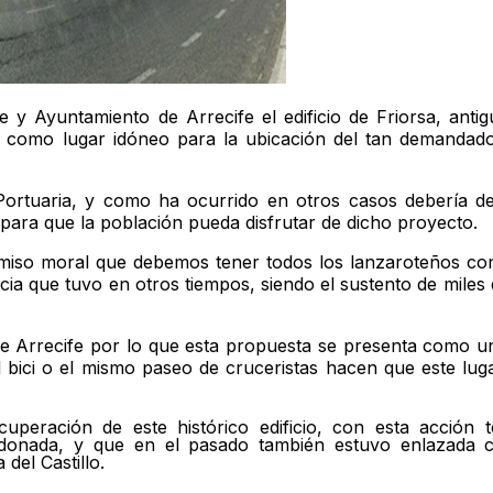
y Ayuntamiento de Arrecife el edificio de Friorsa, antig
 como lugar idóneo para la ubicación del tan demandado
 Portuaria, y como ha ocurrido en otros casos debería d
 para que la población pueda disfrutar de dicho proyecto.
so moral que debemos tener todos los lanzaroteños con 
cia que tuvo en otros tiempos, siendo el sustento de miles 
e Arrecife por lo que esta propuesta se presenta como u
l bici o el mismo paseo de cruceristas hacen que este lug
uperación de este histórico edificio, con esta acción 
donada, y que en el pasado también estuvo enlazada c
del Castillo.