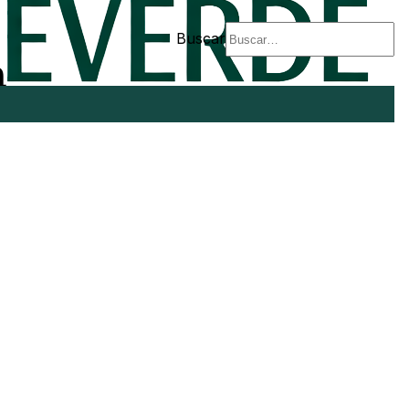
Buscar
n