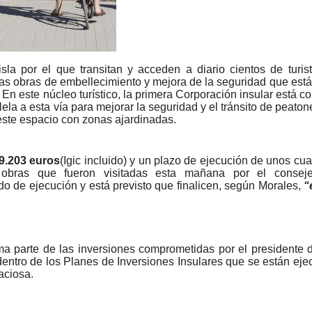
sla por el que transitan y acceden a diario cientos de turista
as obras de embellecimiento y mejora de la seguridad que está
n este núcleo turístico, la primera Corporación insular está c
lela a esta vía para mejorar la seguridad y el tránsito de peatone
este espacio con zonas ajardinadas.
9.203 euros
(Igic incluido) y un plazo de ejecución de unos cu
 obras que fueron visitadas esta mañana por el consej
o de ejecución y está previsto que finalicen, según Morales,
“
orma parte de las inversiones comprometidas por el presidente 
dentro de los Planes de Inversiones Insulares que se están ej
aciosa.