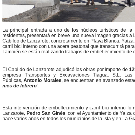
La principal entrada a uno de los núcleos turísticos de la i
residentes, presentará en breve una nueva imagen gracias a l
Cabildo de Lanzarote, concretamente en Playa Blanca, Yaiza. E
carril bici interno con una acera peatonal que transcurrirá para
También se están realizando trabajos de embellecimiento de 
El Cabildo de Lanzarote adjudicó las obras por importe de
12
empresa Transportes y Excavaciones Tiagua, S.L. Las
Públicas,
Antonio Morales
, se encuentran en avanzado estad
mes de febrero
”.
Esta intervención de embellecimiento y carril bici interno f
Lanzarote,
Pedro San Ginés
, con el Ayuntamiento de Yaiza 
hace varios años en todos los municipios de la isla y en La Gr