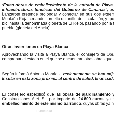
Estas obras de embellecimiento de la entrada de Play
“
infraestructuras turísticas del Gobierno de Canarias
”, e
Lanzarote pretende prolongar y conectar en sus dos extrem
Montaña Roja, creando con ello un anillo de circulación; y -por
bici hasta la denominada glorieta de El Reloj, pasando por la 
pueblo (glorieta del Ancla).
Otras inversiones en Playa Blanca
Aprovechando la visita a Playa Blanca, el consejero de Obr
comprobar el estado en el que se encuentran otras obras que e
Según informó Antonio Morales, “
recientemente se han adj
Insular en esta zona próxima al centro de salud, financia
El consejero especificó que las
obras de ajardinamiento 
Construcciones Ajei. S.L por importe de
24.600 euros
, ya 
embellecimiento de este mismo barranco
, cuyas obras ya 
Publicidad