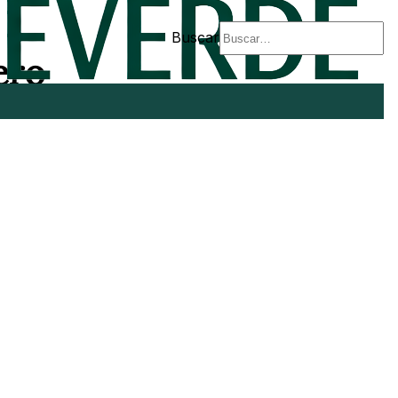
Buscar
ero