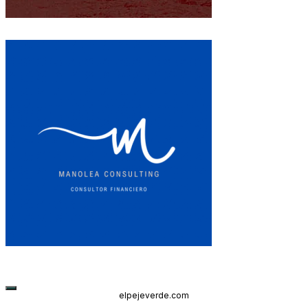
elpejeverde.com