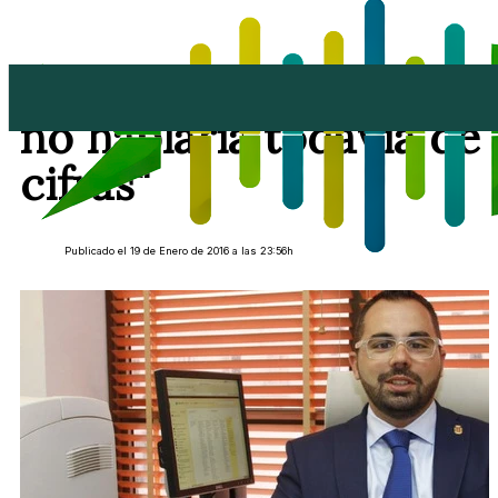
Echedey Eugenio: "Yo
no hablaría todavía de
cifras"
Publicado el 19 de Enero de 2016 a las 23:56h