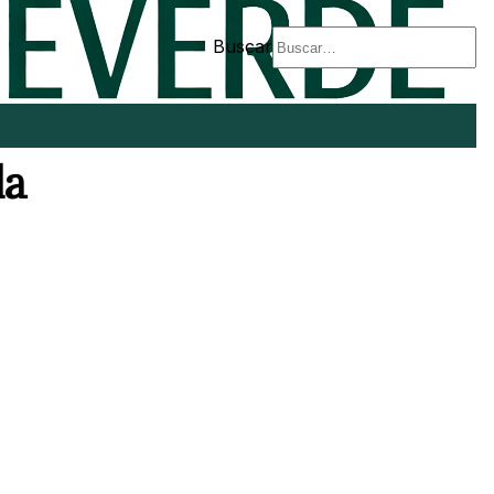
Buscar
la