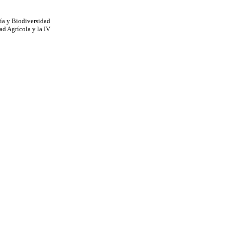
gía y Biodiversidad
ad Agrícola y la IV