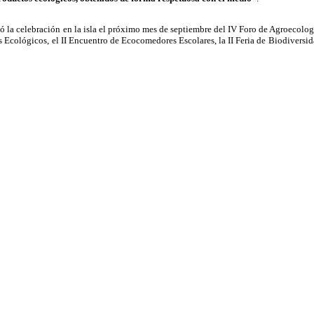
ó la celebración en la isla el próximo mes de septiembre del IV Foro de Agroecolo
Ecológicos, el II Encuentro de Ecocomedores Escolares, la II Feria de Biodiversid