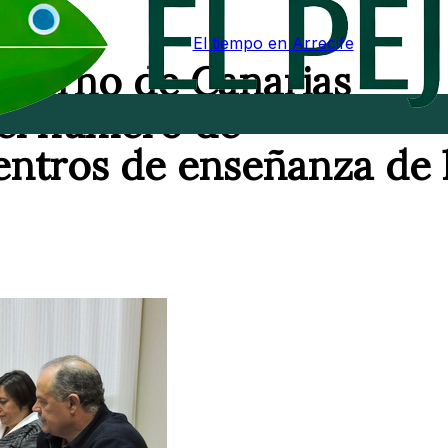
El tiempo en Arrecife
Gobierno de Canarias
 del número de
ntros de enseñanza de 