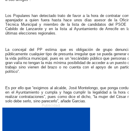
Los Populares han detectado trato de favor a la hora de contratar com
aparejador a quien fuera hasta hace unos días asesor de la Oficin
Técnica Municipal y miembro de la lista de candidatos del PSOE a
Cabildo de Lanzarote y en la lista al Ayuntamiento de Arrecife en la
últimas elecciones regionales.
La concejal del PP estima que es obligación de grupo denuncia
públicamente cualquier tipo de presunta irregular que se pueda generar e
la vida política municipal, pues es un “escándalo público que personas d
gran valía no tengan la más mínima posibilidad de acceder a un puesto d
trabajo sino vienen del brazo o no cuenta con el apoyo de un partid
político”.
Es por ello que “exigimos al alcalde, José Montelongo, que ponga cordur
en el Ayuntamiento y cumpla y haga cumplir la legalidad a la hora d
realizar contrataciones”, pues como dice el dicho, “la mujer del César n
solo debe serlo, sino parecerlo”, añade Garcias.
Publicidad