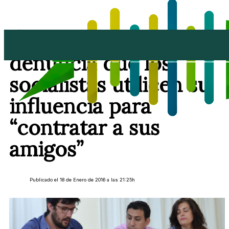
Dácil Garcias,
denuncia que los
socialistas utilicen su
influencia para
“contratar a sus
amigos”
Publicado el 18 de Enero de 2016 a las 21:25h