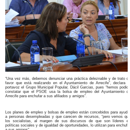
“Una vez más, debemos denunciar una práctica deleznable y de trato d
favor que está realizando en el Ayuntamiento de Arrecife”, declara l
portavoz el Grupo Municipal Popular, Dácil Garcias, pues “hemos podid
constatar que el PSOE usa la bolsa de empleo del Ayuntamiento d
Arrecife para enchufar a sus afiliados y amigos”.
Los planes de empleo y bolsas de empleo están concebidos para ayuda
a personas desempleadas y que carecen de recursos, “pero vemos qu
los socialistas, al margen de sus discursos de que son líderes e
políticas sociales y de igualdad de oportunidades, lo utilizan para enchufa
a sus amigos".