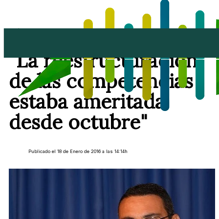
Oswaldo Betancort:
"La reestructuración
de las competencias
estaba ameritada
desde octubre"
Publicado el 18 de Enero de 2016 a las 14:14h