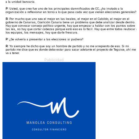
a la unidad bancaria.
P:
Usted, que creo fue uno de los principales damnificados de CC, ¿ha instado a la
organización a reflexionar en torno a lo que pasa cada vez que vienen elecciones generales?
R:
Por mucho que uno sea el mejor en las locales, el mejor en el Cabildo, el mejor en el
gobierno de Canarias, Coalición Canaria tiene un problema que debe analizar desde dentro.
Hay que convocar consejo político urgente, hay que empezar a hablar con los puntos sobre
las íes, no hay que cortar cabezas porque esto eso es lo fácil. Hay que entre todos reubicar a
los equipos, los mensajes, hay que darle frescura.
P:
¿Se volvería a presentar a las elecciones si pudiera?
R:
Yo siempre he dicho que soy un hombre de partido y no me arrepiento de eso. Si mi
partido me dice que es donde debo estar para sacar adelante el proyecto de Teguise, ahí me
va a tener.
Publicidad