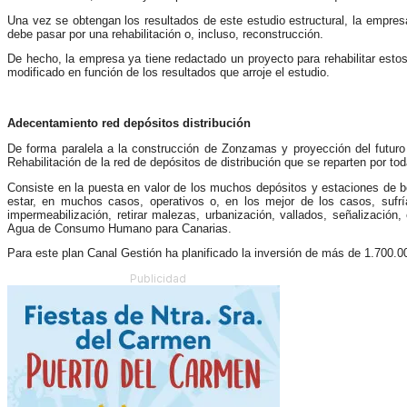
Una vez se obtengan los resultados de este estudio estructural, la empresa,
debe pasar por una rehabilitación o, incluso, reconstrucción.
De hecho, la empresa ya tiene redactado un proyecto para rehabilitar esto
modificado en función de los resultados que arroje el estudio.
Adecentamiento red depósitos distribución
De forma paralela a la construcción de Zonzamas y proyección del futur
Rehabilitación de la red de depósitos de distribución que se reparten por 
Consiste en la puesta en valor de los muchos depósitos y estaciones de 
estar, en muchos casos, operativos o, en los mejor de los casos, sufrí
impermeabilización, retirar malezas, urbanización, vallados, señalización,
Agua de Consumo Humano para Canarias.
Para este plan Canal Gestión ha planificado la inversión de más de 1.700.0
Publicidad