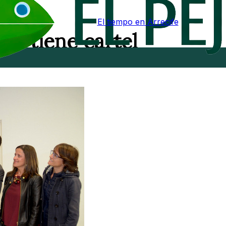
El tiempo en Arrecife
ya tiene cartel