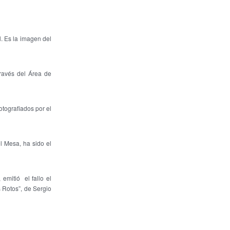
l. Es la imagen del
través del Área de
otografiados por el
l Mesa, ha sido el
emitió el fallo el
 Rotos”, de Sergio