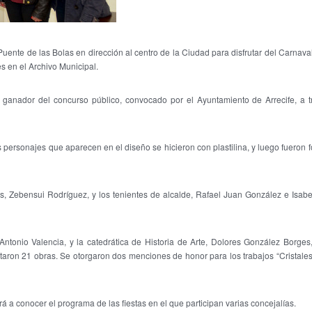
Puente de las Bolas en dirección al centro de la Ciudad para disfrutar del Carnava
s en el Archivo Municipal.
el ganador del concurso público, convocado por el Ayuntamiento de Arrecife, a 
os personajes que aparecen en el diseño se hicieron con plastilina, y luego fueron f
, Zebensui Rodríguez, y los tenientes de alcalde, Rafael Juan González e Isabe
ntonio Valencia, y la catedrática de Historia de Arte, Dolores González Borges, 
taron 21 obras. Se otorgaron dos menciones de honor para los trabajos “Cristales
a conocer el programa de las fiestas en el que participan varias concejalías.