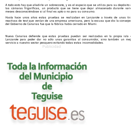
A todo esto hay que añadirle un sobrecoste, y es el espacio que se utiliza para su depósito e
las cámaras frigoríficas, un producto que se tiene que dejar almacenado durante vario
meses desconociéndose si al final es apto o no para su consumo.
Hasta hace unos años estas pruebas se realizaban en Lanzarote a través de unas tira
reactivas de test que venían de una empresa americana, pero la excusa que dio la consejerí
del Gobierno de Canarias fue que la fábrica había cerrado en Miami.
Nueva Canarias defiende que estas pruebas puedan ser realizadas en la propia isla d
Lanzarote para poder dar no sólo unas garantías al consumidor, sino también un mejo
servicio a nuestro sector pesquero evitando todas estas incomodidades.
Publicidad