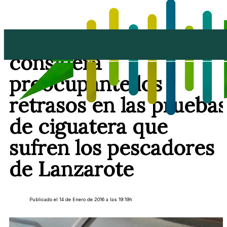
Nueva Canarias
considera
preocupante los
retrasos en las pruebas
de ciguatera que
sufren los pescadores
de Lanzarote
Publicado el 14 de Enero de 2016 a las 19:19h