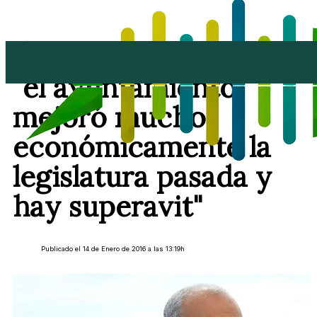
Rafael Juan González:
"el ayuntamiento
mejoró mucho
económicamente la
legislatura pasada y
hay superavit"
Publicado el 14 de Enero de 2016 a las 13:19h