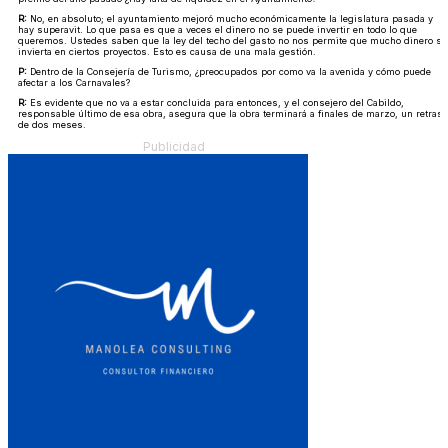
R:
No, en absoluto; el ayuntamiento mejoró mucho económicamente la legislatura pasada y
hay superavit. Lo que pasa es que a veces el dinero no se puede invertir en todo lo que
queremos. Ustedes saben que la ley del techo del gasto no nos permite que mucho dinero se
invierta en ciertos proyectos. Esto es causa de una mala gestión.
P:
Dentro de la Consejería de Turismo, ¿preocupados por como va la avenida y cómo puede
afectar a los Carnavales?
R:
Es evidente que no va a estar concluida para entonces, y el consejero del Cabildo,
responsable último de esa obra, asegura que la obra terminará a finales de marzo, un retraso
de dos meses.
Publicidad