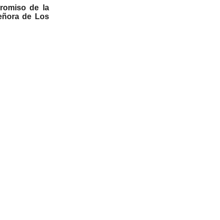
romiso de la
eñora de Los