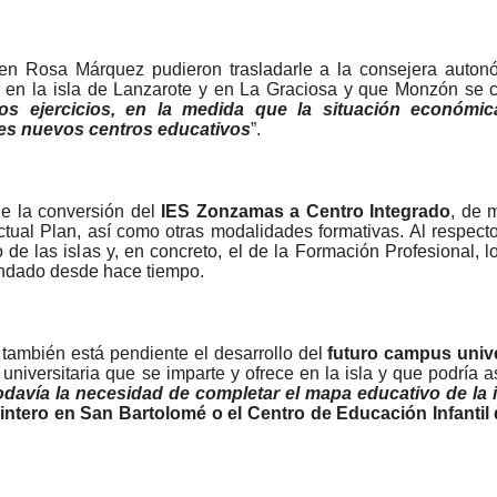
n Rosa Márquez pudieron trasladarle a la consejera auton
en la isla de Lanzarote y en La Graciosa y que Monzón se 
mos ejercicios, en la medida que la situación económic
res nuevos centros educativos
”.
de la conversión del
IES Zonzamas a Centro Integrado
, de 
tual Plan, así como otras modalidades formativas. Al respecto
 las islas y, en concreto, el de la Formación Profesional, lo 
andado desde hace tiempo.
también está pendiente el desarrollo del
futuro campus unive
universitaria que se imparte y ofrece en la isla y que podría a
todavía la necesidad de completar el mapa educativo de la i
uintero en San Bartolomé o el Centro de Educación Infantil 