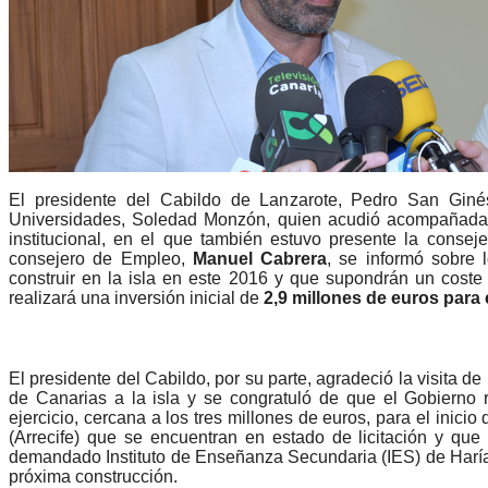
El presidente del Cabildo de Lanzarote, Pedro San Ginés
Universidades, Soledad Monzón, quien acudió acompañada po
institucional, en el que también estuvo presente la conse
consejero de Empleo,
Manuel Cabrera
, se informó sobre 
construir en la isla en este 2016 y que supondrán un coste 
realizará una inversión inicial de
2,9 millones de euros para
El presidente del Cabildo, por su parte, agradeció la visita 
de Canarias a la isla y se congratuló de que el Gobierno 
ejercicio, cercana a los tres millones de euros, para el inici
(Arrecife) que se encuentran en estado de licitación y que
demandado Instituto de Enseñanza Secundaria (IES) de Haría
próxima construcción.