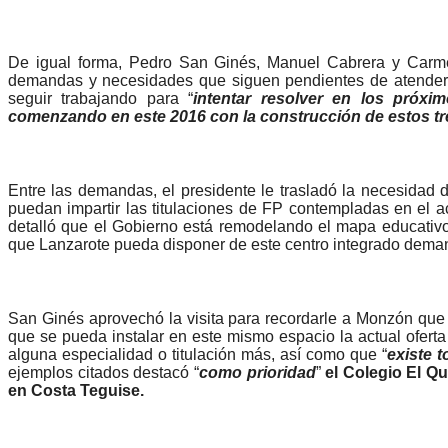
De igual forma, Pedro San Ginés, Manuel Cabrera y Carme
demandas y necesidades que siguen pendientes de atender 
seguir trabajando para “
intentar resolver en los próxi
comenzando en este 2016 con la construcción de estos t
Entre las demandas, el presidente le trasladó la necesidad 
puedan impartir las titulaciones de FP contempladas en el ac
detalló que el Gobierno está remodelando el mapa educativo de
que Lanzarote pueda disponer de este centro integrado dem
San Ginés aprovechó la visita para recordarle a Monzón que 
que se pueda instalar en este mismo espacio la actual oferta 
alguna especialidad o titulación más, así como que “
existe 
ejemplos citados destacó “
como prioridad
”
el Colegio El Q
en Costa Teguise.