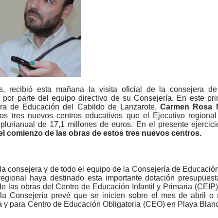
, recibió esta mañana la visita oficial de la consejera d
r parte del equipo directivo de su Consejería. En este pri
jera de Educación del Cabildo de Lanzarote,
Carmen Rosa 
los tres nuevos centros educativos que el Ejecutivo region
plurianual de 17,1 millones de euros. En el presente ejercici
 el comienzo de las obras de estos tres nuevos centros.
de la consejera y de todo el equipo de la Consejería de Educaci
regional haya destinado esta importante dotación presupuest
o de las obras del Centro de Educación Infantil y Primaria (CEIP
 la Consejería prevé que se inicien sobre el mes de abril o
 y para Centro de Educación Obligatoria (CEO) en Playa Blan